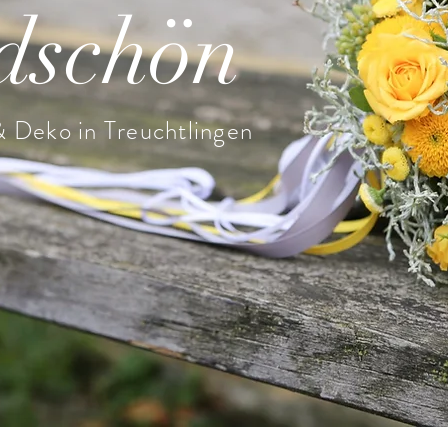
dschön
 Deko in Treuchtlingen