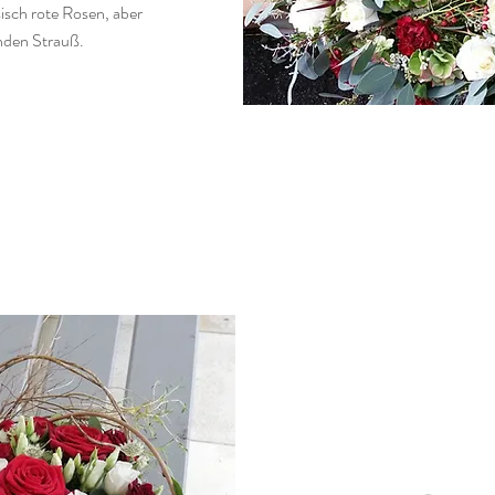
sisch rote Rosen, aber
enden Strauß.