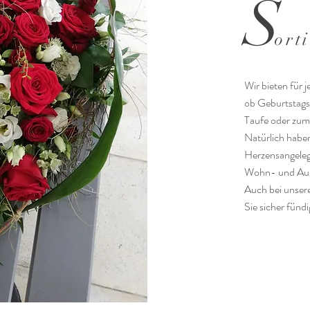
S
ort
Wir bieten für 
ob Geburtstags
Taufe oder zum
Natürlich haben
Herzensangeleg
Wohn- und Auß
Auch bei unser
Sie sicher fündi