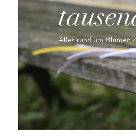
tausen
Alles rund um Blumen &