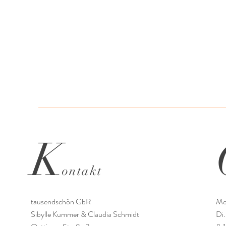
K
ontakt
tausendschön GbR
Mo
Sibylle Kummer & Claudia Schmidt
Di.