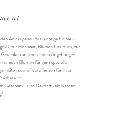
iment
jeden Anlass genau das Richtige für Sie –
gruß, zur Hochzeit, Blumen fürs Büro, zur
 Gedenken an einen lieben Angehörigen.
 wir auch Blumen für ganz spezielle
enheiten sowie Topfpflanzen für Ihren
enbereich.
en Geschenk- und Dekoartikeln werden
g!