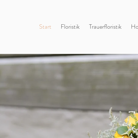
Start
Floristik
Trauerfloristik
Ho