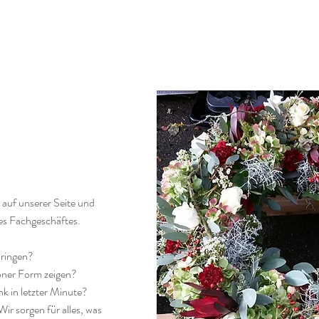
 auf unserer Seite und
res Fachgeschäftes.
bringen?
höner Form zeigen?
k in letzter Minute?
Wir sorgen für alles, was